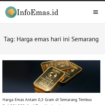
Skip
to
content
Tag:
Harga emas hari ini Semarang
Harga Emas Antam 0,5 Gram di Semarang Tembus