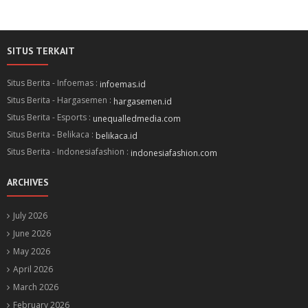
SITUS TERKAIT
Situs Berita - Infoemas :
infoemas.id
Situs Berita - Hargasemen :
hargasemen.id
Situs Berita - Esports :
unequalledmedia.com
Situs Berita - Belikaca :
belikaca.id
Situs Berita - Indonesiafashion :
indonesiafashion.com
ARCHIVES
July 2026
June 2026
May 2026
April 2026
March 2026
February 2026