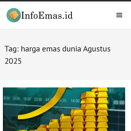
Skip
to
content
Tag:
harga emas dunia Agustus
2025