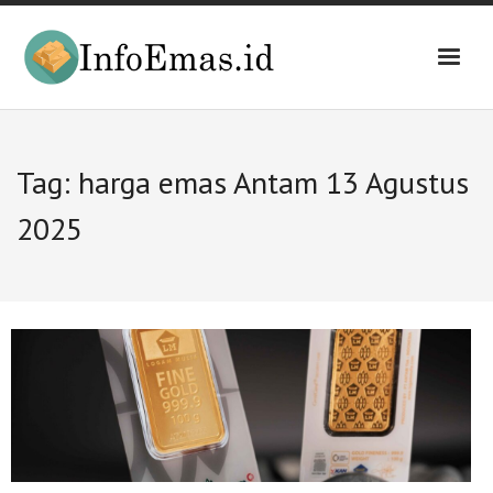
Skip
to
content
Tag:
harga emas Antam 13 Agustus
2025