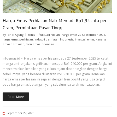
Harga Emas Perhiasan Naik Menjadi Rp1,94 Juta per
Gram, Permintaan Pasar Tinggi
By
Fandi Agung
Bisnis
fluktuasi rupiah
,
harga emas 27 September 2025
,
harga emas perhiasan
,
industri perhiasan Indonesia
,
investasi emas
,
kenaikan
emas perhiasan
,
tren emas Indonesia
infoemas.id – Harga emas perhiasan pada 27 September 2025 tercatat
mengalami lonjakan signifikan, mencapai Rp1.940.000 per gram. Angka ini
mencerminkan kenaikan yang cukup tajam dibandingkan dengan harga
sebelumnya, yang berada di kisaran Rp1.920.000 per gram. Kenaikan
harga emas perhiasan ini sejalan dengan tren positif yang juga terjadi
pada harga emas batangan, yang sebelumnya telah mencatatkan…
Read More
September 27, 2025