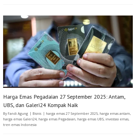
Harga Emas Pegadaian 27 September 2025: Antam,
UBS, dan Galeri24 Kompak Naik
By
Fandi Agung
Bisnis
harga emas 27 September 2025
,
harga emas antam
,
harga emas Galeri24
,
harga emas Pegadaian
,
harga emas UBS
,
investasi emas
,
tren emas Indonesia