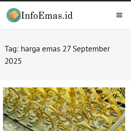
Skip
to
content
Tag:
harga emas 27 September
2025