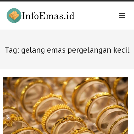
Skip
to
content
Tag:
gelang emas pergelangan kecil