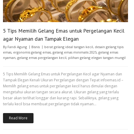
5 Tips Memilih Gelang Emas untuk Pergelangan Kecil
agar Nyaman dan Tampak Elegan
By
Fandi Agung
Bisnis
berat gelang ideal tangan kecil
,
desain gelang tipis
emas
,
ergonomis gelang emas
,
gelang emas minimalis 2025
,
gelang emas
nyaman
,
gelang emas pergelangan kecil
,
pilihan gelang elegan tangan mungil
5 Tips Memilih Gelang Emas untuk Pergelangan Kecil agar Nyaman dan
Tampak Elegan Kenali Ukuran Pergelangan dengan Tepat infoemas.id –
Memilih gelang emas untuk pergelangan kecil harus dimulai dengan
mengetahui ukuran tangan secara akurat. Ukuran gelang yang terlalu
besar akan terlihat longgar dan kurang rapi. Sebaliknya, gelang yang
terlalu kecil bisa membuat pergelangan tidak nyaman…
Read More