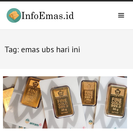
Skip
to
content
Tag:
emas ubs hari ini