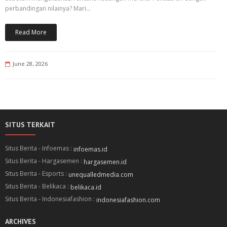
perbandingan nilainya? Mari…
Read More
June 28, 2026
SITUS TERKAIT
Situs Berita - Infoemas :
infoemas.id
Situs Berita - Hargasemen :
hargasemen.id
Situs Berita - Esports :
unequalledmedia.com
Situs Berita - Belikaca :
belikaca.id
Situs Berita - Indonesiafashion :
indonesiafashion.com
ARCHIVES