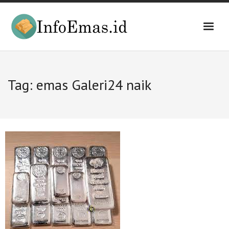
Skip
to
content
Tag:
emas Galeri24 naik