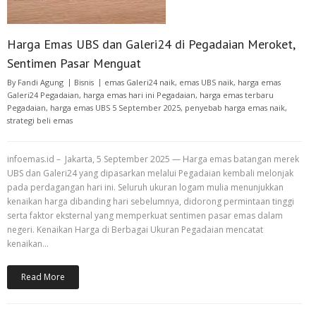
Harga Emas UBS dan Galeri24 di Pegadaian Meroket,
Sentimen Pasar Menguat
By
Fandi Agung
Bisnis
emas Galeri24 naik
,
emas UBS naik
,
harga emas
Galeri24 Pegadaian
,
harga emas hari ini Pegadaian
,
harga emas terbaru
Pegadaian
,
harga emas UBS 5 September 2025
,
penyebab harga emas naik
,
strategi beli emas
infoemas.id – Jakarta, 5 September 2025 — Harga emas batangan merek
UBS dan Galeri24 yang dipasarkan melalui Pegadaian kembali melonjak
pada perdagangan hari ini. Seluruh ukuran logam mulia menunjukkan
kenaikan harga dibanding hari sebelumnya, didorong permintaan tinggi
serta faktor eksternal yang memperkuat sentimen pasar emas dalam
negeri. Kenaikan Harga di Berbagai Ukuran Pegadaian mencatat
kenaikan…
Read More