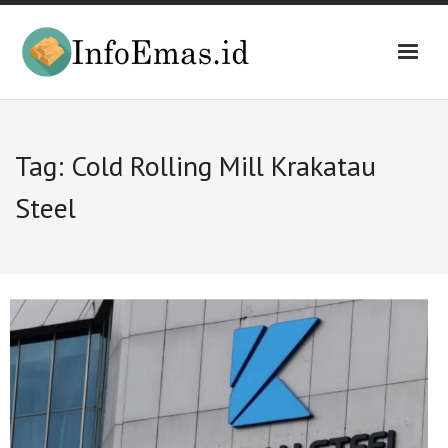
Skip
to
content
Tag:
Cold Rolling Mill Krakatau
Steel