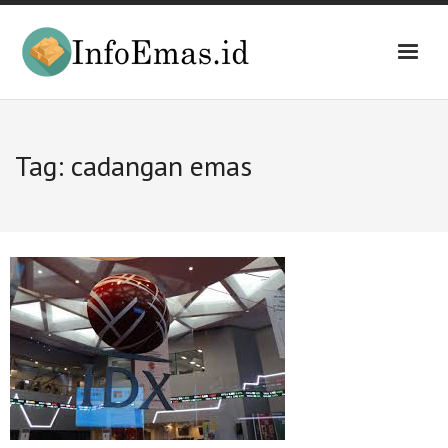
Skip
to
content
Tag:
cadangan emas