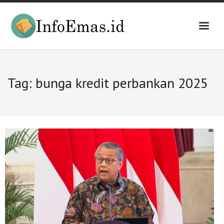
Skip
to
content
Tag:
bunga kredit perbankan 2025