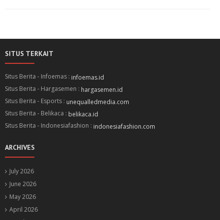
SITUS TERKAIT
Situs Berita - Infoemas :
infoemas.id
Situs Berita - Hargasemen :
hargasemen.id
Situs Berita - Esports :
unequalledmedia.com
Situs Berita - Belikaca :
belikaca.id
Situs Berita - Indonesiafashion :
indonesiafashion.com
ARCHIVES
July 2026
June 2026
May 2026
April 2026