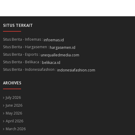
SITUS TERKAIT
Situs Berita - Infoemas :
infoemas.id
Situs Berita - Hargasemen :
hargasemen.id
Situs Berita - Esports :
unequalledmedia.com
Situs Berita - Belikaca :
belikaca.id
Situs Berita - Indonesiafashion :
indonesiafashion.com
ARCHIVES
July 2026
June 2026
May 2026
April 2026
March 2026