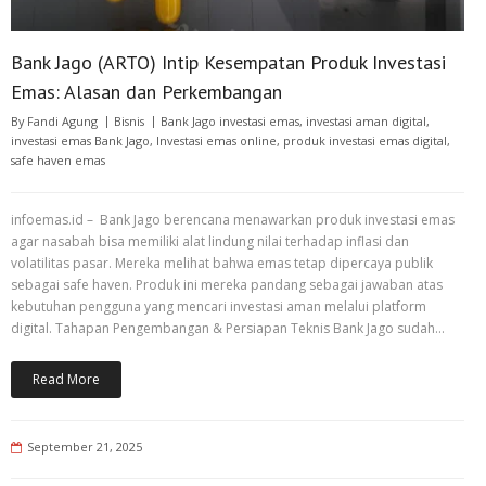
Bank Jago (ARTO) Intip Kesempatan Produk Investasi
Emas: Alasan dan Perkembangan
By
Fandi Agung
Bisnis
Bank Jago investasi emas
,
investasi aman digital
,
investasi emas Bank Jago
,
Investasi emas online
,
produk investasi emas digital
,
safe haven emas
infoemas.id – Bank Jago berencana menawarkan produk investasi emas
agar nasabah bisa memiliki alat lindung nilai terhadap inflasi dan
volatilitas pasar. Mereka melihat bahwa emas tetap dipercaya publik
sebagai safe haven. Produk ini mereka pandang sebagai jawaban atas
kebutuhan pengguna yang mencari investasi aman melalui platform
digital. Tahapan Pengembangan & Persiapan Teknis Bank Jago sudah…
Read More
September 21, 2025