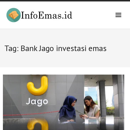
Skip
to
content
Tag:
Bank Jago investasi emas