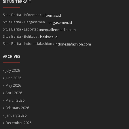
SITUS TERKAIT
Situs Berita - Infoemas :
infoemas.id
Situs Berita - Hargasemen :
hargasemen.id
Situs Berita - Esports :
unequalledmedia.com
Situs Berita - Belikaca :
belikaca.id
Situs Berita - Indonesiafashion :
indonesiafashion.com
ARCHIVES
July 2026
June 2026
May 2026
April 2026
March 2026
February 2026
January 2026
December 2025