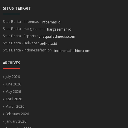
SITUS TERKAIT
Situs Berita - Infoemas :
infoemas.id
Situs Berita - Hargasemen :
hargasemen.id
Situs Berita - Esports :
unequalledmedia.com
Situs Berita - Belikaca :
belikaca.id
Situs Berita - Indonesiafashion :
indonesiafashion.com
ARCHIVES
July 2026
June 2026
May 2026
April 2026
March 2026
February 2026
January 2026