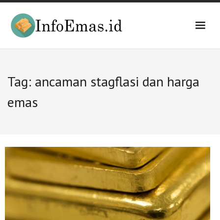
Skip
to
content
Tag:
ancaman stagflasi dan harga
emas