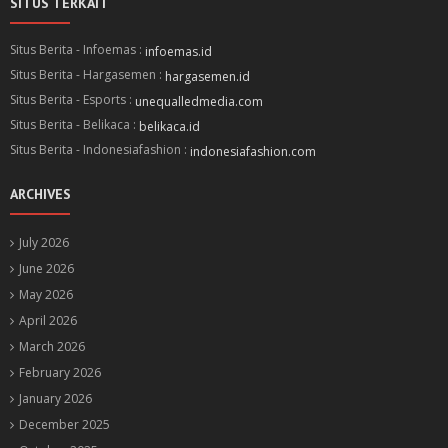
SITUS TERKAIT
Situs Berita - Infoemas :
infoemas.id
Situs Berita - Hargasemen :
hargasemen.id
Situs Berita - Esports :
unequalledmedia.com
Situs Berita - Belikaca :
belikaca.id
Situs Berita - Indonesiafashion :
indonesiafashion.com
ARCHIVES
July 2026
June 2026
May 2026
April 2026
March 2026
February 2026
January 2026
December 2025