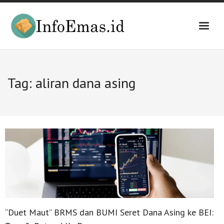
Skip
to
content
Tag:
aliran dana asing
“Duet Maut” BRMS dan BUMI Seret Dana Asing ke BEI: