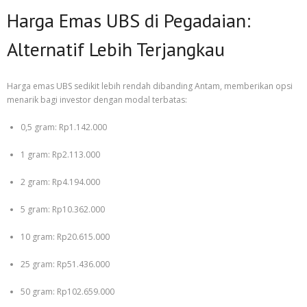
Harga Emas UBS di Pegadaian:
Alternatif Lebih Terjangkau
Harga emas UBS sedikit lebih rendah dibanding Antam, memberikan opsi
menarik bagi investor dengan modal terbatas:
0,5 gram: Rp1.142.000
1 gram: Rp2.113.000
2 gram: Rp4.194.000
5 gram: Rp10.362.000
10 gram: Rp20.615.000
25 gram: Rp51.436.000
50 gram: Rp102.659.000