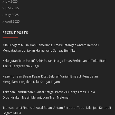
July 2025
June 2025
May 2025
April 2025
RECENT POSTS
Kilau Logam Mulia Kian Cemerlang: Emas Batangan Antam Kembali
Mencatatkan Lonjakan Harga yang Sangat Signifikan
Kelanjutan Tren Positif Akhir Pekan: Harga Emas Perhiasan di Toko Ritel
Terus Bergerak Naik Lagi
Kegembiraan Besar Pasar Ritel: Seluruh Varian Emas di Pegadaian
Mengalami Lonjakan Nilai Sangat Tajam
Tekanan Pembukaan Kuartal Ketiga: Proyeksi Harga Emas Dunia
Diperkirakan Masih Melanjutkan Tren Melemah
Transparansi Finansial Awal Bulan: Antam Perbarui Tabel Nilai Jual Kembali
Logam Mulia