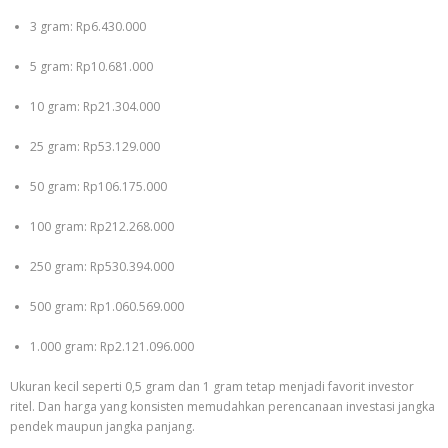
3 gram: Rp6.430.000
5 gram: Rp10.681.000
10 gram: Rp21.304.000
25 gram: Rp53.129.000
50 gram: Rp106.175.000
100 gram: Rp212.268.000
250 gram: Rp530.394.000
500 gram: Rp1.060.569.000
1.000 gram: Rp2.121.096.000
Ukuran kecil seperti 0,5 gram dan 1 gram tetap menjadi favorit investor
ritel. Dan harga yang konsisten memudahkan perencanaan investasi jangka
pendek maupun jangka panjang.