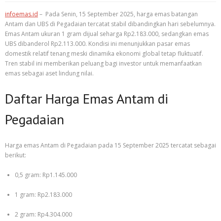
infoemas.id
– Pada Senin, 15 September 2025, harga emas batangan
Antam dan UBS di Pegadaian tercatat stabil dibandingkan hari sebelumnya.
Emas Antam ukuran 1 gram dijual seharga Rp2.183.000, sedangkan emas
UBS dibanderol Rp2.113.000. Kondisi ini menunjukkan pasar emas
domestik relatif tenang meski dinamika ekonomi global tetap fluktuatif.
Tren stabil ini memberikan peluang bagi investor untuk memanfaatkan
emas sebagai aset lindung nilai.
Daftar Harga Emas Antam di
Pegadaian
Harga emas Antam di Pegadaian pada 15 September 2025 tercatat sebagai
berikut:
0,5 gram: Rp1.145.000
1 gram: Rp2.183.000
2 gram: Rp4.304.000