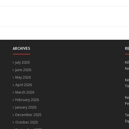
ARCHIVES
R
July 2026
Ki
Ke
June 2026
May 2026
Ke
April 2026
To
March 2026
Ke
February 2026
Pe
January 2026
December 2025
Te
Di
October 2025