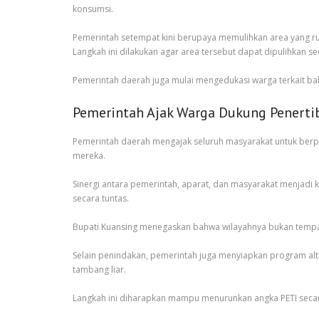
konsumsi.
Pemerintah setempat kini berupaya memulihkan area yang ru
Langkah ini dilakukan agar area tersebut dapat dipulihkan s
Pemerintah daerah juga mulai mengedukasi warga terkait baha
Pemerintah Ajak Warga Dukung Penerti
Pemerintah daerah mengajak seluruh masyarakat untuk berper
mereka.
Sinergi antara pemerintah, aparat, dan masyarakat menjadi k
secara tuntas.
Bupati Kuansing menegaskan bahwa wilayahnya bukan tempat 
Selain penindakan, pemerintah juga menyiapkan program alte
tambang liar.
Langkah ini diharapkan mampu menurunkan angka PETI secara 