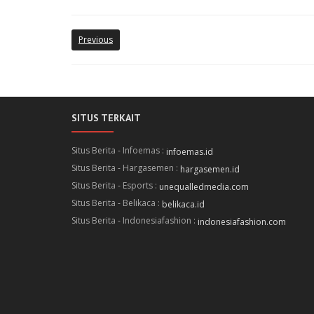
Previous
SITUS TERKAIT
Situs Berita - Infoemas :
infoemas.id
Situs Berita - Hargasemen :
hargasemen.id
Situs Berita - Esports :
unequalledmedia.com
Situs Berita - Belikaca :
belikaca.id
Situs Berita - Indonesiafashion :
indonesiafashion.com