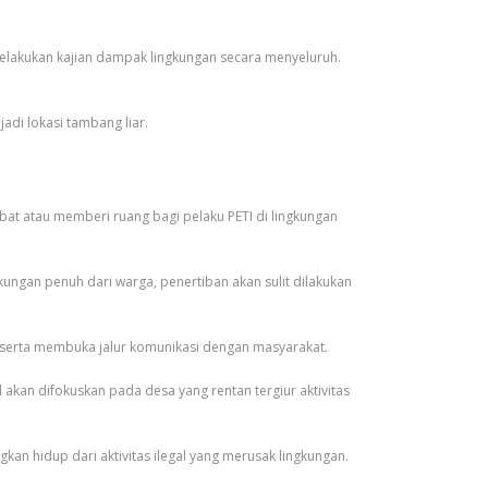
melakukan kajian dampak lingkungan secara menyeluruh.
adi lokasi tambang liar.
bat atau memberi ruang bagi pelaku PETI di lingkungan
kungan penuh dari warga, penertiban akan sulit dilakukan
 serta membuka jalur komunikasi dengan masyarakat.
akan difokuskan pada desa yang rentan tergiur aktivitas
an hidup dari aktivitas ilegal yang merusak lingkungan.