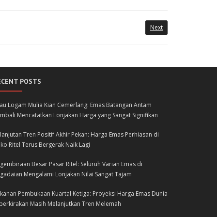
Next
ECENT POSTS
lau Logam Mulia Kian Cemerlang: Emas Batangan Antam
mbali Mencatatkan Lonjakan Harga yang Sangat Signifikan
lanjutan Tren Positif Akhir Pekan: Harga Emas Perhiasan di
ko Ritel Terus Bergerak Naik Lagi
gembiraan Besar Pasar Ritel: Seluruh Varian Emas di
gadaian Mengalami Lonjakan Nilai Sangat Tajam
kanan Pembukaan Kuartal Ketiga: Proyeksi Harga Emas Dunia
perkirakan Masih Melanjutkan Tren Melemah