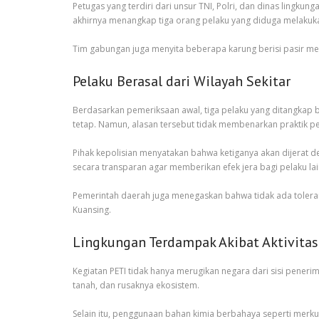
Petugas yang terdiri dari unsur TNI, Polri, dan dinas lingk
akhirnya menangkap tiga orang pelaku yang diduga melakuka
Tim gabungan juga menyita beberapa karung berisi pasir men
Pelaku Berasal dari Wilayah Sekitar
Berdasarkan pemeriksaan awal, tiga pelaku yang ditangkap 
tetap. Namun, alasan tersebut tidak membenarkan praktik p
Pihak kepolisian menyatakan bahwa ketiganya akan dijerat
secara transparan agar memberikan efek jera bagi pelaku lai
Pemerintah daerah juga menegaskan bahwa tidak ada tolerans
Kuansing.
Lingkungan Terdampak Akibat Aktivitas
Kegiatan PETI tidak hanya merugikan negara dari sisi pener
tanah, dan rusaknya ekosistem.
Selain itu, penggunaan bahan kimia berbahaya seperti merku