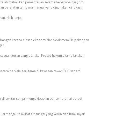
. Setelah melakukan pemantauan selama beberapa hari, tim
an peralatan tambang manual yang digunakan di lokasi.
n lebih lanjut.
bangan karena alasan ekonomi dan tidak memiliki pekerjaan
gan.
esuai aturan yang berlaku. Proses hukum akan dilakukan
ecara berkala, terutama di kawasan rawan PETI seperti
 di sekitar sungai mengakibatkan pencemaran air, erosi
ai mengeluh akibat air sungai yang keruh dan tidak layak