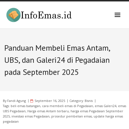
Skip
to
content
Panduan Membeli Emas Antam,
UBS, dan Galeri24 di Pegadaian
pada September 2025
By
Fandi Agung
September 16, 2025
Category:
Bisnis
Tags:
beli emas batangan
,
cara membeli emas di Pegadaian
,
emas Galeri24
,
emas
UBS Pegadaian
,
Harga emas Antam terbaru
,
harga emas Pegadaian September
2025
,
investasi emas Pegadaian
,
prosedur pembelian emas
,
update harga emas
pegadaian