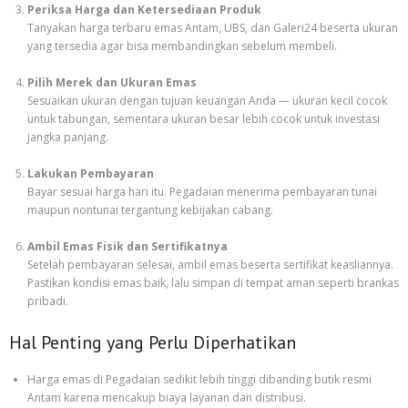
Periksa Harga dan Ketersediaan Produk
Tanyakan harga terbaru emas Antam, UBS, dan Galeri24 beserta ukuran
yang tersedia agar bisa membandingkan sebelum membeli.
Pilih Merek dan Ukuran Emas
Sesuaikan ukuran dengan tujuan keuangan Anda — ukuran kecil cocok
untuk tabungan, sementara ukuran besar lebih cocok untuk investasi
jangka panjang.
Lakukan Pembayaran
Bayar sesuai harga hari itu. Pegadaian menerima pembayaran tunai
maupun nontunai tergantung kebijakan cabang.
Ambil Emas Fisik dan Sertifikatnya
Setelah pembayaran selesai, ambil emas beserta sertifikat keasliannya.
Pastikan kondisi emas baik, lalu simpan di tempat aman seperti brankas
pribadi.
Hal Penting yang Perlu Diperhatikan
Harga emas di Pegadaian sedikit lebih tinggi dibanding butik resmi
Antam karena mencakup biaya layanan dan distribusi.