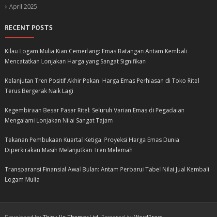
April 2025
RECENT POSTS
Kilau Logam Mulia Kian Cemerlang: Emas Batangan Antam Kembali
Mencatatkan Lonjakan Harga yang Sangat Signifikan
Kelanjutan Tren Positif Akhir Pekan: Harga Emas Perhiasan di Toko Ritel
Terus Bergerak Naik Lagi
Kegembiraan Besar Pasar Ritel: Seluruh Varian Emas di Pegadaian
Mengalami Lonjakan Nilai Sangat Tajam
Tekanan Pembukaan Kuartal Ketiga: Proyeksi Harga Emas Dunia
Diperkirakan Masih Melanjutkan Tren Melemah
Transparansi Finansial Awal Bulan: Antam Perbarui Tabel Nilai Jual Kembali
Logam Mulia
Developed by
Think Up Themes Ltd
. Powered by
WordPress
.