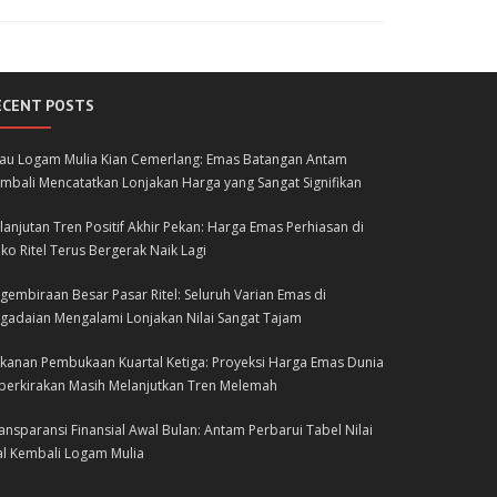
ECENT POSTS
lau Logam Mulia Kian Cemerlang: Emas Batangan Antam
mbali Mencatatkan Lonjakan Harga yang Sangat Signifikan
lanjutan Tren Positif Akhir Pekan: Harga Emas Perhiasan di
ko Ritel Terus Bergerak Naik Lagi
gembiraan Besar Pasar Ritel: Seluruh Varian Emas di
gadaian Mengalami Lonjakan Nilai Sangat Tajam
kanan Pembukaan Kuartal Ketiga: Proyeksi Harga Emas Dunia
perkirakan Masih Melanjutkan Tren Melemah
ansparansi Finansial Awal Bulan: Antam Perbarui Tabel Nilai
al Kembali Logam Mulia