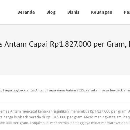
Beranda
Blog
Bisnis
Keuangan
Pa
 Antam Capai Rp1.827.000 per Gram, I
d
,
harga buyback emas Antam
,
harga emas Antam 2025
,
kenaikan harga buyback em
 emas Antam mencatat kenaikan signifikan, menembus Rp1.827.000 per gram. A
a harga buyback berada di Rp1.365.000 per gram. Meski meningkat tajam, harga 
.888.000 per gram. Lonjakan ini mencerminkan tingginya minat masyarakat dan 