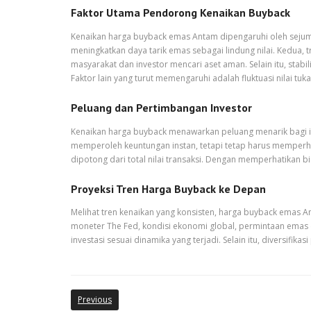
Faktor Utama Pendorong Kenaikan Buyback
Kenaikan harga buyback emas Antam dipengaruhi oleh sejumla
meningkatkan daya tarik emas sebagai lindung nilai. Kedua, 
masyarakat dan investor mencari aset aman. Selain itu, sta
Faktor lain yang turut memengaruhi adalah fluktuasi nilai t
Peluang dan Pertimbangan Investor
Kenaikan harga buyback menawarkan peluang menarik bagi inv
memperoleh keuntungan instan, tetapi tetap harus memperh
dipotong dari total nilai transaksi. Dengan memperhatikan 
Proyeksi Tren Harga Buyback ke Depan
Melihat tren kenaikan yang konsisten, harga buyback emas
moneter The Fed, kondisi ekonomi global, permintaan emas d
investasi sesuai dinamika yang terjadi. Selain itu, diversif
Previous