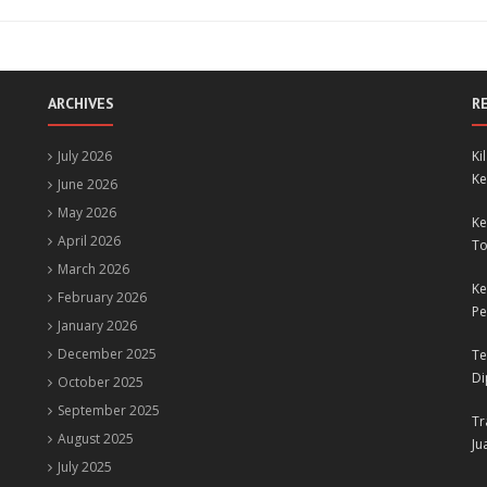
ARCHIVES
R
July 2026
Ki
Ke
June 2026
May 2026
Ke
April 2026
To
March 2026
Ke
February 2026
Pe
January 2026
December 2025
Te
Di
October 2025
September 2025
Tr
August 2025
Ju
July 2025