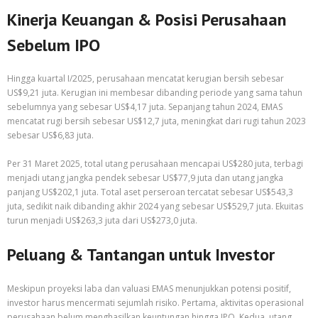
Kinerja Keuangan & Posisi Perusahaan
Sebelum IPO
Hingga kuartal I/2025, perusahaan mencatat kerugian bersih sebesar
US$9,21 juta. Kerugian ini membesar dibanding periode yang sama tahun
sebelumnya yang sebesar US$4,17 juta. Sepanjang tahun 2024, EMAS
mencatat rugi bersih sebesar US$12,7 juta, meningkat dari rugi tahun 2023
sebesar US$6,83 juta.
Per 31 Maret 2025, total utang perusahaan mencapai US$280 juta, terbagi
menjadi utang jangka pendek sebesar US$77,9 juta dan utang jangka
panjang US$202,1 juta. Total aset perseroan tercatat sebesar US$543,3
juta, sedikit naik dibanding akhir 2024 yang sebesar US$529,7 juta. Ekuitas
turun menjadi US$263,3 juta dari US$273,0 juta.
Peluang & Tantangan untuk Investor
Meskipun proyeksi laba dan valuasi EMAS menunjukkan potensi positif,
investor harus mencermati sejumlah risiko. Pertama, aktivitas operasional
perusahaan belum menghasilkan keuntungan hingga IPO. Kedua, utang