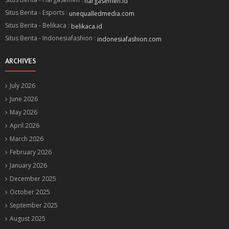
hargasemen.id
Situs Berita - Esports :
unequalledmedia.com
Situs Berita - Belikaca :
belikaca.id
Situs Berita - Indonesiafashion :
indonesiafashion.com
ARCHIVES
July 2026
June 2026
May 2026
April 2026
March 2026
February 2026
January 2026
December 2025
October 2025
September 2025
August 2025