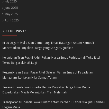
July 2025
June 2025
May 2025
April 2025
RECENT POSTS
Kilau Logam Mulia Kian Cemerlang: Emas Batangan Antam Kembali
Mencatatkan Lonjakan Harga yang Sangat Signifikan
Kelanjutan Tren Positif Akhir Pekan: Harga Emas Perhiasan di Toko Ritel
Terus Bergerak Naik Lagi
Kegembiraan Besar Pasar Ritel: Seluruh Varian Emas di Pegadaian
Mengalami Lonjakan Nilai Sangat Tajam
Tekanan Pembukaan Kuartal Ketiga: Proyeksi Harga Emas Dunia
Diperkirakan Masih Melanjutkan Tren Melemah
Transparansi Finansial Awal Bulan: Antam Perbarui Tabel Nilai Jual Kembali
Logam Mulia