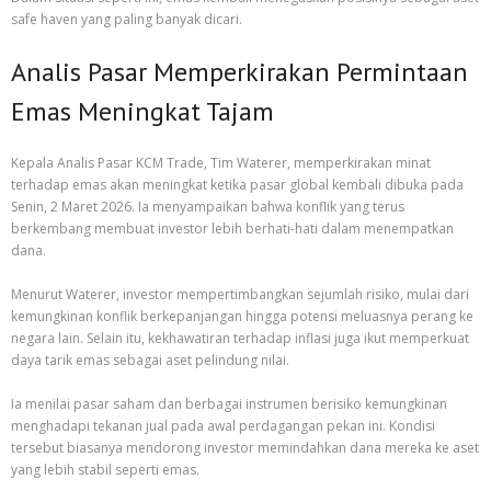
safe haven yang paling banyak dicari.
Analis Pasar Memperkirakan Permintaan
Emas Meningkat Tajam
Kepala Analis Pasar KCM Trade, Tim Waterer, memperkirakan minat
terhadap emas akan meningkat ketika pasar global kembali dibuka pada
Senin, 2 Maret 2026. Ia menyampaikan bahwa konflik yang terus
berkembang membuat investor lebih berhati-hati dalam menempatkan
dana.
Menurut Waterer, investor mempertimbangkan sejumlah risiko, mulai dari
kemungkinan konflik berkepanjangan hingga potensi meluasnya perang ke
negara lain. Selain itu, kekhawatiran terhadap inflasi juga ikut memperkuat
daya tarik emas sebagai aset pelindung nilai.
Ia menilai pasar saham dan berbagai instrumen berisiko kemungkinan
menghadapi tekanan jual pada awal perdagangan pekan ini. Kondisi
tersebut biasanya mendorong investor memindahkan dana mereka ke aset
yang lebih stabil seperti emas.