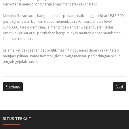
berpotensi mendorong harga emas mencetak rekor baru.
Menurut Razaqzada, harga emas berpeluang naik hingga sekitar US$5.500
per troy ons dan bahkan dapat menembus rekor baru di atas level
US$5.600. Meski demikian, ia mengingatkan bahwa penguatan dolar
Amerika Serikat atau perubahan harga minyak mentah dapat membatasi
kenaikan tersebut.
Selama ketidakpastian geopolitik masih tinggi, emas diperkirakan tetap
menjadi pilihan utama investor global yang mencari perlindungan nilai di
tengah gejolak pasar.
Previous
Next
SITUS TERKAIT