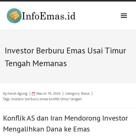
Skip
to
content
Investor Berburu Emas Usai Timur
Tengah Memanas
By
Fandi Agung
March 19, 2026
Category:
Bisnis
Tags:
investor berburu emas konflik timur tengah
Konflik AS dan Iran Mendorong Investor
Mengalihkan Dana ke Emas