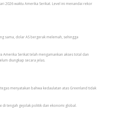
ri 2026 waktu Amerika Serikat. Level ini menandai rekor
yang sama, dolar AS bergerak melemah, sehingga
a Amerika Serikat telah mengamankan akses total dan
lum diungkap secara jelas.
ra tegas menyatakan bahwa kedaulatan atas Greenland tidak
di tengah gejolak politik dan ekonomi global.