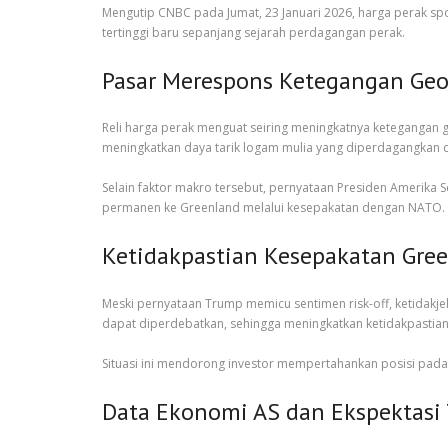
Mengutip CNBC pada Jumat, 23 Januari 2026, harga perak spot
tertinggi baru sepanjang sejarah perdagangan perak.
Pasar Merespons Ketegangan Geo
Reli harga perak menguat seiring meningkatnya ketegangan g
meningkatkan daya tarik logam mulia yang diperdagangkan 
Selain faktor makro tersebut, pernyataan Presiden Amerika
permanen ke Greenland melalui kesepakatan dengan NATO. P
Ketidakpastian Kesepakatan Gree
Meski pernyataan Trump memicu sentimen risk-off, ketidakje
dapat diperdebatkan, sehingga meningkatkan ketidakpastian 
Situasi ini mendorong investor mempertahankan posisi pada 
Data Ekonomi AS dan Ekspektasi