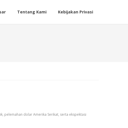
sar
Tentang Kami
Kebijakan Privasi
k, pelemahan dolar Amerika Serikat, serta ekspektasi