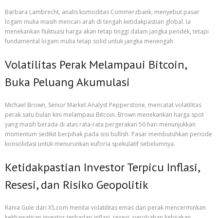
Barbara Lambrecht, analis komoditas Commerzbank, menyebut pasar
logam mulia masih mencari arah di tengah ketidakpastian global. Ia
menekankan fluktuasi harga akan tetap tinggi dalam jangka pendek, tetapi
fundamental logam mulia tetap solid untuk jangka menengah.
Volatilitas Perak Melampaui Bitcoin,
Buka Peluang Akumulasi
Michael Brown, Senior Market Analyst Pepperstone, mencatat volatilitas
perak satu bulan kini melampaui Bitcoin. Brown menekankan harga spot
yang masih berada di atas rata-rata pergerakan 50 hari menunjukkan
momentum sedikit berpihak pada sisi bullish. Pasar membutuhkan periode
konsolidasi untuk menurunkan euforia spekulatif sebelumnya.
Ketidakpastian Investor Terpicu Inflasi,
Resesi, dan Risiko Geopolitik
Rania Gule dari XS.com menilai volatilitas emas dan perak mencerminkan
kekhawatiran investor terhadap inflasi, resesi, perubahan kebijakan