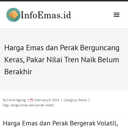
Skip
to
content
Harga Emas dan Perak Berguncang
Keras, Pakar Nilai Tren Naik Belum
Berakhir
By
Fandi Agung
February 8, 2026
Category:
Bisnis
Tags:
harga emas dan perak volatil
Harga Emas dan Perak Bergerak Volatil,