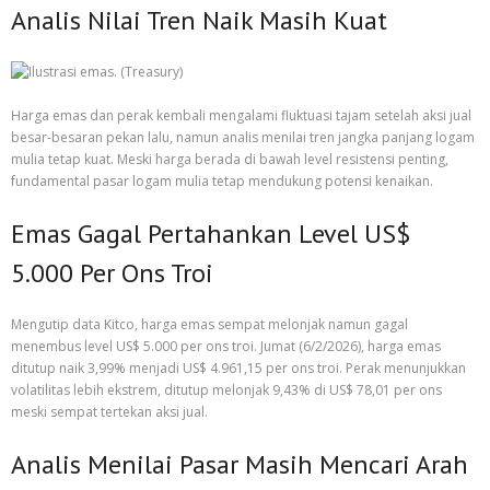
Analis Nilai Tren Naik Masih Kuat
Harga emas dan perak kembali mengalami fluktuasi tajam setelah aksi jual
besar-besaran pekan lalu, namun analis menilai tren jangka panjang logam
mulia tetap kuat. Meski harga berada di bawah level resistensi penting,
fundamental pasar logam mulia tetap mendukung potensi kenaikan.
Emas Gagal Pertahankan Level US$
5.000 Per Ons Troi
Mengutip data Kitco, harga emas sempat melonjak namun gagal
menembus level US$ 5.000 per ons troi. Jumat (6/2/2026), harga emas
ditutup naik 3,99% menjadi US$ 4.961,15 per ons troi. Perak menunjukkan
volatilitas lebih ekstrem, ditutup melonjak 9,43% di US$ 78,01 per ons
meski sempat tertekan aksi jual.
Analis Menilai Pasar Masih Mencari Arah