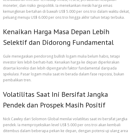
moneter, dan risiko geopolitik. Ia menekankan meski harga emas
kemungkinan bertahan di bawah US$ 5.000 per ons troi dalam waktu dekat,
peluang menuju US$ 6.000 per ons troi hingga akhir tahun tetap terbuka.
Kenaikan Harga Masa Depan Lebih
Selektif dan Didorong Fundamental
Gule menegaskan pendorong bullish logam mulia belum habis, tetapi
investor kini lebih berhati-hati. Kenaikan harga ke depan diperkirakan
disertai koreksi dan lebih dipengaruhi faktor fundamental daripada
spekulasi. Pasar logam mulia saat ini berada dalam fase reposisi, bukan
pembalikan tren.
Volatilitas Saat Ini Bersifat Jangka
Pendek dan Prospek Masih Positif
Nick Cawley dari Solomon Global menilai volatilitas saat ini bersifat jangka
pendek. Ia memproyeksikan level US$ 5.000 per ons troi akan kembali
ditembus dalam beberapa pekan ke depan, dengan potensi uji ulang area