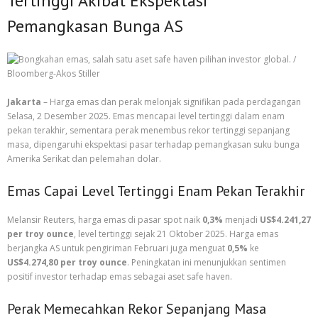
Tertinggi Akibat Ekspektasi
Pemangkasan Bunga AS
Jakarta
– Harga emas dan perak melonjak signifikan pada perdagangan
Selasa, 2 Desember 2025. Emas mencapai level tertinggi dalam enam
pekan terakhir, sementara perak menembus rekor tertinggi sepanjang
masa, dipengaruhi ekspektasi pasar terhadap pemangkasan suku bunga
Amerika Serikat dan pelemahan dolar.
Emas Capai Level Tertinggi Enam Pekan Terakhir
Melansir Reuters, harga emas di pasar spot naik
0,3%
menjadi
US$4.241,27
per troy ounce
, level tertinggi sejak 21 Oktober 2025. Harga emas
berjangka AS untuk pengiriman Februari juga menguat
0,5%
ke
US$4.274,80 per troy ounce
. Peningkatan ini menunjukkan sentimen
positif investor terhadap emas sebagai aset safe haven.
Perak Memecahkan Rekor Sepanjang Masa