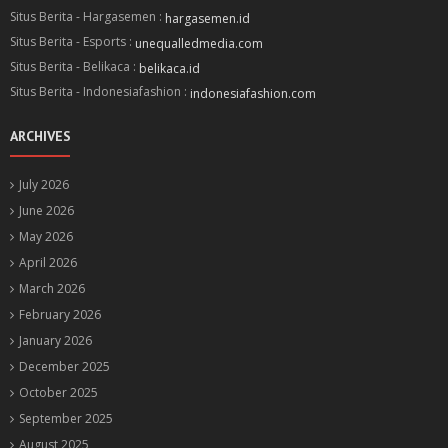
Situs Berita - Hargasemen :
hargasemen.id
Situs Berita - Esports :
unequalledmedia.com
Situs Berita - Belikaca :
belikaca.id
Situs Berita - Indonesiafashion :
indonesiafashion.com
ARCHIVES
July 2026
June 2026
May 2026
April 2026
March 2026
February 2026
January 2026
December 2025
October 2025
September 2025
August 2025