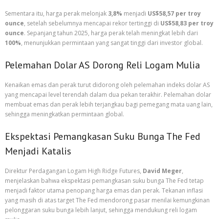
Sementara itu, harga perak melonjak
3,8%
menjadi
US$58,57 per troy
ounce
, setelah sebelumnya mencapai rekor tertinggi di
US$58,83 per troy
ounce
. Sepanjang tahun 2025, harga perak telah meningkat lebih dari
100%
, menunjukkan permintaan yang sangat tinggi dari investor global.
Pelemahan Dolar AS Dorong Reli Logam Mulia
Kenaikan emas dan perak turut didorong oleh pelemahan indeks dolar AS
yang mencapai level terendah dalam dua pekan terakhir. Pelemahan dolar
membuat emas dan perak lebih terjangkau bagi pemegang mata uang lain,
sehingga meningkatkan permintaan global.
Ekspektasi Pemangkasan Suku Bunga The Fed
Menjadi Katalis
Direktur Perdagangan Logam High Ridge Futures,
David Meger
,
menjelaskan bahwa ekspektasi pemangkasan suku bunga The Fed tetap
menjadi faktor utama penopang harga emas dan perak. Tekanan inflasi
yang masih di atas target The Fed mendorong pasar menilai kemungkinan
pelonggaran suku bunga lebih lanjut, sehingga mendukung reli logam