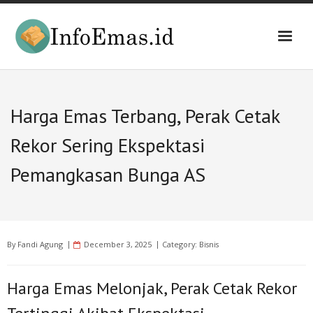
Skip
to
content
Harga Emas Terbang, Perak Cetak
Rekor Sering Ekspektasi
Pemangkasan Bunga AS
By
Fandi Agung
December 3, 2025
Category:
Bisnis
Harga Emas Melonjak, Perak Cetak Rekor