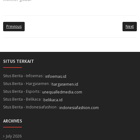
Previous
Next
SITUS TERKAIT
Situs Berita - Infoemas :
infoemas.id
Situs Berita - Hargasemen :
hargasemen.id
Situs Berita - Esports :
unequalledmedia.com
Situs Berita - Belikaca :
belikaca.id
Situs Berita - Indonesiafashion :
indonesiafashion.com
ARCHIVES
July 2026