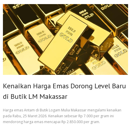
Kenaikan Harga Emas Dorong Level Baru
di Butik LM Makassar
Harga emas Antam di Butik Logam Mulia Makassar mengalami kenaikan
pada Rabu, 25 Maret 2026. Kenaikan sebesar Rp 7.000 per gram ini
mendorong harga emas mencapai Rp 2.850.000 per gram.