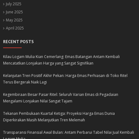
July 2025
June 2025
May 2025
April 2025
RECENT POSTS
Kilau Logam Mulia Kian Cemerlang: Emas Batangan Antam Kembali
Mencatatkan Lonjakan Harga yang Sangat Signifikan
Kelanjutan Tren Positif Akhir Pekan: Harga Emas Perhiasan di Toko Ritel
Terus Bergerak Naik Lagi
Kegembiraan Besar Pasar Ritel: Seluruh Varian Emas di Pegadaian
Mengalami Lonjakan Nilai Sangat Tajam
Tekanan Pembukaan Kuartal Ketiga: Proyeksi Harga Emas Dunia
Diperkirakan Masih Melanjutkan Tren Melemah
Transparansi Finansial Awal Bulan: Antam Perbarui Tabel Nilai Jual Kembali
Logam Mulia