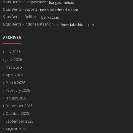
Situs Berita - Hargasemen :
hargasemen.id
Situs Berita - Esports :
unequalledmedia.com
Situs Berita - Belikaca :
belikaca.id
Situs Berita - Indonesiafashion :
indonesiafashion.com
ARCHIVES
July 2026
June 2026
May 2026
April 2026
March 2026
February 2026
January 2026
December 2025
October 2025
September 2025
August 2025