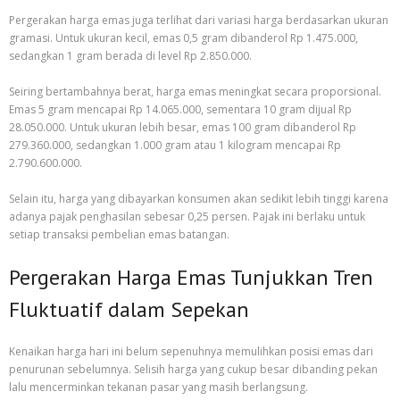
Pergerakan harga emas juga terlihat dari variasi harga berdasarkan ukuran
gramasi. Untuk ukuran kecil, emas 0,5 gram dibanderol Rp 1.475.000,
sedangkan 1 gram berada di level Rp 2.850.000.
Seiring bertambahnya berat, harga emas meningkat secara proporsional.
Emas 5 gram mencapai Rp 14.065.000, sementara 10 gram dijual Rp
28.050.000. Untuk ukuran lebih besar, emas 100 gram dibanderol Rp
279.360.000, sedangkan 1.000 gram atau 1 kilogram mencapai Rp
2.790.600.000.
Selain itu, harga yang dibayarkan konsumen akan sedikit lebih tinggi karena
adanya pajak penghasilan sebesar 0,25 persen. Pajak ini berlaku untuk
setiap transaksi pembelian emas batangan.
Pergerakan Harga Emas Tunjukkan Tren
Fluktuatif dalam Sepekan
Kenaikan harga hari ini belum sepenuhnya memulihkan posisi emas dari
penurunan sebelumnya. Selisih harga yang cukup besar dibanding pekan
lalu mencerminkan tekanan pasar yang masih berlangsung.