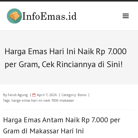
Skip
to
content
Harga Emas Hari Ini Naik Rp 7.000
per Gram, Cek Rinciannya di Sini!
By
Fandi Agung
April 7, 2026
Category:
Bisnis
Tags:
harga emas hari ini naik 7000 makassar
Harga Emas Antam Naik Rp 7.000 per
Gram di Makassar Hari Ini