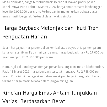
Meski demikian, harga tersebut masih berada di bawah posisi pekan
sebelumnya. Pada Rabu, 18 Maret 2026, harga emas tercatat lebih tinggi di
level Rp 2.996.000 per gram. Perbedaan ini menunjukkan bahwa pasar
emas masih bergerak fluktuatif dalam waktu singkat.
Harga Buyback Melonjak dan Ikuti Tren
Penguatan Harian
Selain harga jual, harga pembelian kembali atau buyback juga mengalami
kenaikan signifikan. Pada hari yang sama, harga buyback naik Rp 27.000 per
gram menjadi Rp 2.507.000 per gram.
Namun, jika dibandingkan dengan pekan lalu, angka ini masih lebih rendah.
Pada 18 Maret 2026, harga buyback tercatat mencapai Rp 2.748.000 per
gram. Kondisi ini menegaskan bahwa meskipun terjadi penguatan harian,
tekanan harga masih terasa dalam jangka mingguan.
Rincian Harga Emas Antam Tunjukkan
Variasi Berdasarkan Berat