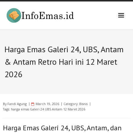
Skip
to
content
Harga Emas Galeri 24, UBS, Antam
& Antam Retro Hari ini 12 Maret
2026
By
Fandi Agung
March 19, 2026
Category:
Bisnis
Tags:
harga emas Galeri 24 UBS Antam 12 Maret 2026
Harga Emas Galeri 24, UBS, Antam, dan