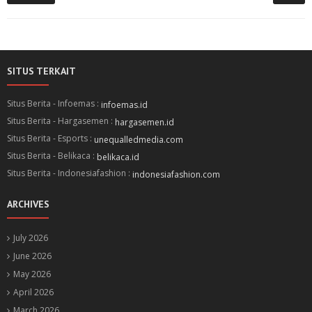
SITUS TERKAIT
Situs Berita - Infoemas :
infoemas.id
Situs Berita - Hargasemen :
hargasemen.id
Situs Berita - Esports :
unequalledmedia.com
Situs Berita - Belikaca :
belikaca.id
Situs Berita - Indonesiafashion :
indonesiafashion.com
ARCHIVES
July 2026
June 2026
May 2026
April 2026
March 2026