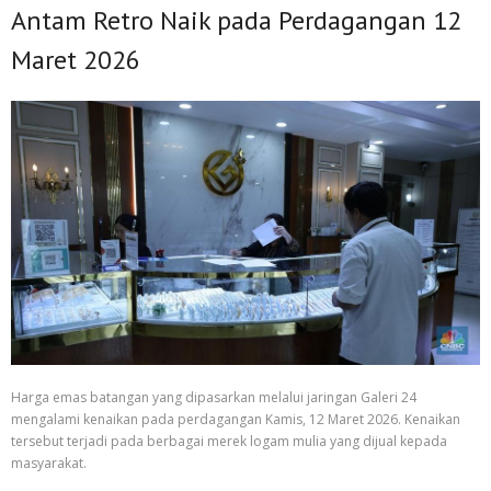
Antam Retro Naik pada Perdagangan 12
Maret 2026
Harga emas batangan yang dipasarkan melalui jaringan Galeri 24
mengalami kenaikan pada perdagangan Kamis, 12 Maret 2026. Kenaikan
tersebut terjadi pada berbagai merek logam mulia yang dijual kepada
masyarakat.