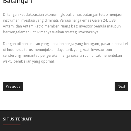
Batangan
Di tengah ketidakpastian ekonomi global, emas batangan tetap menjadi
instrumen investasi yang diminati. Variasi harga emas Galeri 24, UBS,
Antam, dan Antam Retro memberi ruang bagi investor pemula maupun
berpengalaman untuk menyesuaikan strategi investasinya.
Dengan pilihan ukuran yang luas dan harga yang beragam, pasar emas ritel
di Indonesia terus menunjukkan daya tarik yang kuat. Investor pun
cenderung memantau pergerakan harga secara rutin untuk menentukan
waktu pembelian yang optimal.
Previous
Next
SITUS TERKAIT