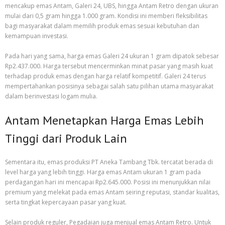
mencakup emas Antam, Galeri 24, UBS, hingga Antam Retro dengan ukuran
mulai dari 0,5 gram hingga 1.000 gram. Kondisi ini memberi fleksibilitas
bagi masyarakat dalam memilih produk emas sesuai kebutuhan dan
kemampuan investasi.
Pada hari yang sama, harga emas Galeri 24 ukuran 1 gram dipatok sebesar
Rp2.437.000. Harga tersebut mencerminkan minat pasar yang masih kuat
terhadap produk emas dengan harga relatif kompetitif. Galeri 24 terus
mempertahankan posisinya sebagai salah satu pilihan utama masyarakat
dalam berinvestasi logam mulia.
Antam Menetapkan Harga Emas Lebih
Tinggi dari Produk Lain
Sementara itu, emas produksi PT Aneka Tambang Tbk. tercatat berada di
level harga yang lebih tinggi. Harga emas Antam ukuran 1 gram pada
perdagangan hari ini mencapai Rp2.645.000. Posisi ini menunjukkan nilai
premium yang melekat pada emas Antam seiring reputasi, standar kualitas,
serta tingkat kepercayaan pasar yang kuat.
Selain produk reguler, Pegadaian juga menjual emas Antam Retro. Untuk