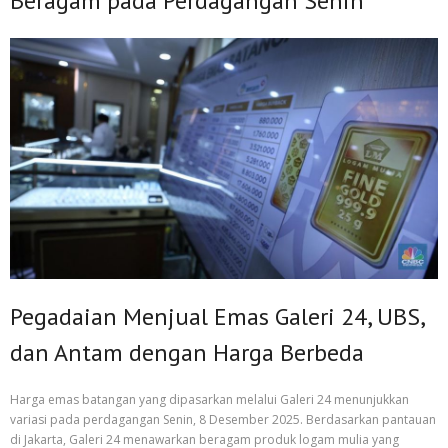
Beragam pada Perdagangan Senin
Pegadaian Menjual Emas Galeri 24, UBS,
dan Antam dengan Harga Berbeda
Harga emas batangan yang dipasarkan melalui Galeri 24 menunjukkan
variasi pada perdagangan Senin, 8 Desember 2025. Berdasarkan pantauan
di Jakarta, Galeri 24 menawarkan beragam produk logam mulia yang