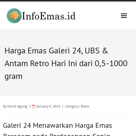
Skip
to
content
Harga Emas Galeri 24, UBS &
Antam Retro Hari Ini dari 0,5-1000
gram
By
Fandi Agung
January 9, 2026
Category:
Bisnis
Galeri 24 Menawarkan Harga Emas