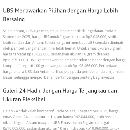
UBS Menawarkan Pilihan dengan Harga Lebih
Bersaing
Selain Antam, UBS juga menjadi pilihan menarik di Pegadaian. Pada 2
September 2025, harga UBS untuk 1 gram tercatat Rp2.048.000, sedikit
lebih rendah dari Antam. Selisih harga ini membuat UBS semakin diminati
oleh pembeli yang mencari nilai lebih hemat. Untuk emas ukuran 5 gram,
harga tercatat Rp10.022.000, sedangkan ukuran 10 gram dilepas
Rp19.979.000. UBS juga menawarkan emas berukuran besar dengan harga
kompetitif, seperti 100 gram yang dipatok Rp198.466.000. Perbedaan
harga antara UBS dan Antam terlihat jelas pada pembelian dalam jumlah
besar, sehingga menjadi bahan pertimbangan penting bagi investor.
Galeri 24 Hadir dengan Harga Terjangkau dan
Ukuran Fleksibel
Galeri 24 tidak kalah kompetitif. Pada Selasa, 2 September 2025, harga
emas Galeri 24 untuk ukuran 1 gram hanya Rp2.044.000, lebih rendah
dibandingkan Antam maupun UBS. Emas ukuran 5 gram dihargai
Rp10.005.000, sedangkan ukuran 10 gram dilepas Rp19.960.000. Untuk