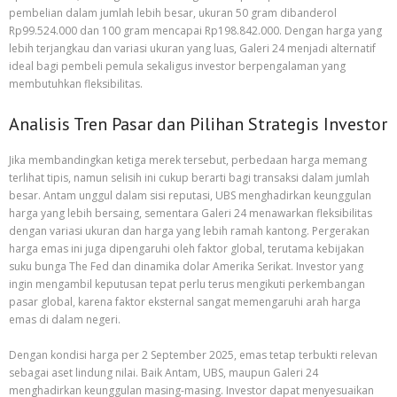
pembelian dalam jumlah lebih besar, ukuran 50 gram dibanderol
Rp99.524.000 dan 100 gram mencapai Rp198.842.000. Dengan harga yang
lebih terjangkau dan variasi ukuran yang luas, Galeri 24 menjadi alternatif
ideal bagi pembeli pemula sekaligus investor berpengalaman yang
membutuhkan fleksibilitas.
Analisis Tren Pasar dan Pilihan Strategis Investor
Jika membandingkan ketiga merek tersebut, perbedaan harga memang
terlihat tipis, namun selisih ini cukup berarti bagi transaksi dalam jumlah
besar. Antam unggul dalam sisi reputasi, UBS menghadirkan keunggulan
harga yang lebih bersaing, sementara Galeri 24 menawarkan fleksibilitas
dengan variasi ukuran dan harga yang lebih ramah kantong. Pergerakan
harga emas ini juga dipengaruhi oleh faktor global, terutama kebijakan
suku bunga The Fed dan dinamika dolar Amerika Serikat. Investor yang
ingin mengambil keputusan tepat perlu terus mengikuti perkembangan
pasar global, karena faktor eksternal sangat memengaruhi arah harga
emas di dalam negeri.
Dengan kondisi harga per 2 September 2025, emas tetap terbukti relevan
sebagai aset lindung nilai. Baik Antam, UBS, maupun Galeri 24
menghadirkan keunggulan masing-masing. Investor dapat menyesuaikan