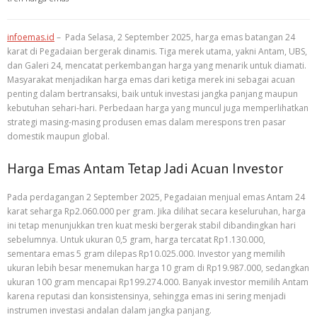
infoemas.id
– Pada Selasa, 2 September 2025, harga emas batangan 24
karat di Pegadaian bergerak dinamis. Tiga merek utama, yakni Antam, UBS,
dan Galeri 24, mencatat perkembangan harga yang menarik untuk diamati.
Masyarakat menjadikan harga emas dari ketiga merek ini sebagai acuan
penting dalam bertransaksi, baik untuk investasi jangka panjang maupun
kebutuhan sehari-hari. Perbedaan harga yang muncul juga memperlihatkan
strategi masing-masing produsen emas dalam merespons tren pasar
domestik maupun global.
Harga Emas Antam Tetap Jadi Acuan Investor
Pada perdagangan 2 September 2025, Pegadaian menjual emas Antam 24
karat seharga Rp2.060.000 per gram. Jika dilihat secara keseluruhan, harga
ini tetap menunjukkan tren kuat meski bergerak stabil dibandingkan hari
sebelumnya. Untuk ukuran 0,5 gram, harga tercatat Rp1.130.000,
sementara emas 5 gram dilepas Rp10.025.000. Investor yang memilih
ukuran lebih besar menemukan harga 10 gram di Rp19.987.000, sedangkan
ukuran 100 gram mencapai Rp199.274.000. Banyak investor memilih Antam
karena reputasi dan konsistensinya, sehingga emas ini sering menjadi
instrumen investasi andalan dalam jangka panjang.