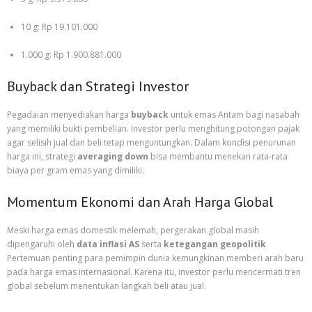
10 g: Rp 19.101.000
1.000 g: Rp 1.900.881.000
Buyback dan Strategi Investor
Pegadaian menyediakan harga
buyback
untuk emas Antam bagi nasabah
yang memiliki bukti pembelian. Investor perlu menghitung potongan pajak
agar selisih jual dan beli tetap menguntungkan. Dalam kondisi penurunan
harga ini, strategi
averaging down
bisa membantu menekan rata-rata
biaya per gram emas yang dimiliki.
Momentum Ekonomi dan Arah Harga Global
Meski harga emas domestik melemah, pergerakan global masih
dipengaruhi oleh
data inflasi AS
serta
ketegangan geopolitik
.
Pertemuan penting para pemimpin dunia kemungkinan memberi arah baru
pada harga emas internasional. Karena itu, investor perlu mencermati tren
global sebelum menentukan langkah beli atau jual.