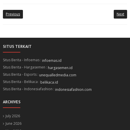
Previous
Next
SITUS TERKAIT
Situs Berita - Infoemas :
infoemas.id
Situs Berita - Hargasemen :
hargasemen.id
Situs Berita - Esports :
unequalledmedia.com
Situs Berita - Belikaca :
belikaca.id
Situs Berita - Indonesiafashion :
indonesiafashion.com
ARCHIVES
July 2026
June 2026