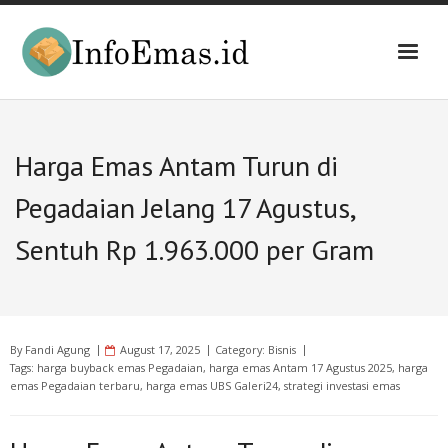
Skip
to
content
Harga Emas Antam Turun di
Pegadaian Jelang 17 Agustus,
Sentuh Rp 1.963.000 per Gram
By
Fandi Agung
August 17, 2025
Category:
Bisnis
Tags:
harga buyback emas Pegadaian
,
harga emas Antam 17 Agustus 2025
,
harga
emas Pegadaian terbaru
,
harga emas UBS Galeri24
,
strategi investasi emas