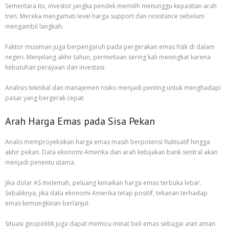
Sementara itu, investor jangka pendek memilih menunggu kepastian arah
tren. Mereka mengamati level harga support dan resistance sebelum
mengambil langkah.
Faktor musiman juga berpengaruh pada pergerakan emas fisik di dalam
negeri. Menjelang akhir tahun, permintaan sering kali meningkat karena
kebutuhan perayaan dan investasi.
Analisis teknikal dan manajemen risiko menjadi penting untuk menghadapi
pasar yang bergerak cepat.
Arah Harga Emas pada Sisa Pekan
Analis memproyeksikan harga emas masih berpotensi fluktuatif hingga
akhir pekan. Data ekonomi Amerika dan arah kebijakan bank sentral akan
menjadi penentu utama.
Jika dolar AS melemah, peluang kenaikan harga emas terbuka lebar.
Sebaliknya, jika data ekonomi Amerika tetap positif, tekanan terhadap
emas kemungkinan berlanjut.
Situasi geopolitik juga dapat memicu minat beli emas sebagai aset aman.