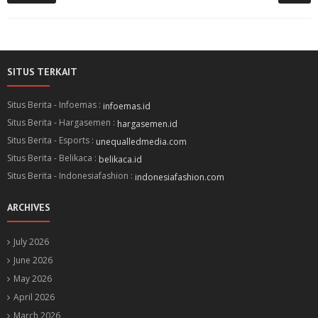
SITUS TERKAIT
Situs Berita - Infoemas :
infoemas.id
Situs Berita - Hargasemen :
hargasemen.id
Situs Berita - Esports :
unequalledmedia.com
Situs Berita - Belikaca :
belikaca.id
Situs Berita - Indonesiafashion :
indonesiafashion.com
ARCHIVES
July 2026
June 2026
May 2026
April 2026
March 2026