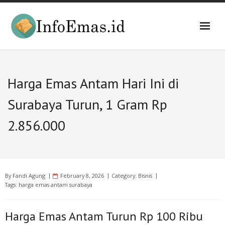
Skip
to
content
Harga Emas Antam Hari Ini di
Surabaya Turun, 1 Gram Rp
2.856.000
By
Fandi Agung
February 8, 2026
Category:
Bisnis
Tags:
harga emas antam surabaya
Harga Emas Antam Turun Rp 100 Ribu