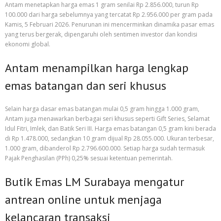
Antam menetapkan harga emas 1 gram senilai Rp 2.856.000, turun Rp
100.000 dari harga sebelumnya yang tercatat Rp 2.956.000 per gram pada
Kamis, 5 Februari 2026. Penurunan ini mencerminkan dinamika pasar emas
yang terus bergerak, dipengaruhi oleh sentimen investor dan kondisi
ekonomi global.
Antam menampilkan harga lengkap
emas batangan dan seri khusus
Selain harga dasar emas batangan mulai 0,5 gram hingga 1.000 gram,
Antam juga menawarkan berbagai seri khusus seperti Gift Series, Selamat
Idul Fitri, Imlek, dan Batik Seri III. Harga emas batangan 0,5 gram kini berada
di Rp 1.478.000, sedangkan 10 gram dijual Rp 28.055.000. Ukuran terbesar,
1.000 gram, dibanderol Rp 2.796.600.000. Setiap harga sudah termasuk
Pajak Penghasilan (PPh) 0,25% sesuai ketentuan pemerintah.
Butik Emas LM Surabaya mengatur
antrean online untuk menjaga
kelancaran transaksi