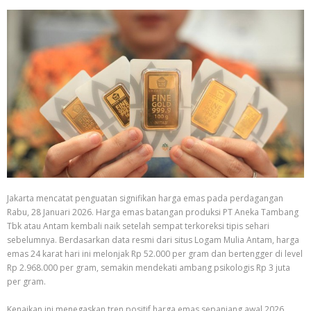
Jakarta mencatat penguatan signifikan harga emas pada perdagangan
Rabu, 28 Januari 2026. Harga emas batangan produksi PT Aneka Tambang
Tbk atau Antam kembali naik setelah sempat terkoreksi tipis sehari
sebelumnya. Berdasarkan data resmi dari situs Logam Mulia Antam, harga
emas 24 karat hari ini melonjak Rp 52.000 per gram dan bertengger di level
Rp 2.968.000 per gram, semakin mendekati ambang psikologis Rp 3 juta
per gram.
Kenaikan ini menegaskan tren positif harga emas sepanjang awal 2026.