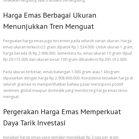
dilakukan langsung saat transaksi berlangsung.
Harga Emas Berbagai Ukuran
Menunjukkan Tren Menguat
Penguatan harga emas juga tercermin pada seluruh varian ukuran. Harga
emas ukuran terkecil 0,5 gram dipatok Rp 1.534.000. Untuk ukuran 1 gram,
harga berada di Rp 2.968.000. Sementara itu, emas ukuran 10 gram dijual
Rp 29.175.000 dan ukuran besar 100 gram dibanderol Rp 291.012.000.
Pada ukuran terbesar, emas batangan 1.000 gram atau 1 kilogram
dipasarkan dengan harga Rp 2.908.600.000. Konsistensi kenaikan harga di
seluruh gramasi ini memperlihatkan bahwa pasar merespons positif
sentimen global maupun domestik yang mendorong harga emas terus
menguat.
Pergerakan Harga Emas Memperkuat
Daya Tarik Investasi
Kenaikan harga emas yang semakin mendekati Rp 3 juta per gram