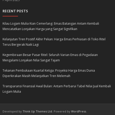
RECENT POSTS
Kilau Logam Mulia Kian Cemerlang: Emas Batangan Antam Kembali
Mencatatkan Lonjakan Harga yang Sangat Signifikan
Kelanjutan Tren Positif Akhir Pekan: Harga Emas Perhiasan di Toko Ritel
Terus Bergerak Naik Lagi
Kegembiraan Besar Pasar Ritel: Seluruh Varian Emas di Pegadaian
Mengalami Lonjakan Nilai Sangat Tajam
Tekanan Pembukaan Kuartal Ketiga: Proyeksi Harga Emas Dunia
Diperkirakan Masih Melanjutkan Tren Melemah
Transparansi Finansial Awal Bulan: Antam Perbarui Tabel Nilai Jual Kembali
Logam Mulia
Developed by
Think Up Themes Ltd
. Powered by
WordPress
.