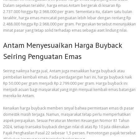
Dalam sepekan terakhir, harga emas Antam bergerak di kisaran Rp
2.737.000 hingga Rp 2.968.000 per gram. Sementara itu, dalam satu bulan
terakhir, harga emas mencatat penguatan lebih lebar dengan rentang Rp
2.488.000 hingga Rp 2.968.000 per gram. Pergerakan tersebut menunjukkan
minat pasar yang tetap solid terhadap emas sebagai aset lindung nilai.
Antam Menyesuaikan Harga Buyback
Seiring Penguatan Emas
Seiring naiknya harga jual, Antam juga menaikkan harga buyback atau
pembelian kembali emas. Pada perdagangan hari ini, harga buyback naik
Rp 50.000 per gram menjadi Rp 2.799.000 per gram. Harga buyback ini
menjadi acuan bagi masyarakat yang ingin menjual kembali emas batangan
mereka ke Antam.
Kenaikan harga buyback memberi sinyal bahwa permintaan emas di pasar
domestik masih terjaga. Namun, masyarakat tetap perlu memperhatikan
aspek perpajakan. Sesuai Peraturan Menteri Keuangan Nomor 81 Tahun
2024, setiap transaksi buyback dengan nilai di atas Rp 10 juta dikenakan
Pajak Penghasilan Pasal 22 sebesar 1,5 persen. Pemotongan pajak tersebut