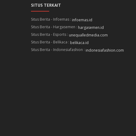
SITUS TERKAIT
Situs Berita - Infoemas :
infoemas.id
Situs Berita - Hargasemen :
hargasemen.id
Situs Berita - Esports :
unequalledmedia.com
Situs Berita - Belikaca :
belikaca.id
Situs Berita - Indonesiafashion :
indonesiafashion.com