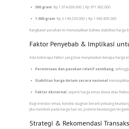
500 gram
: Rp 1.074.636.000 | Rp 971.902.000
1.000 gram
: Rp 2.149.230.000 | Rp 1.943.805.000
Rangkaian pecahan ini menunjukkan bahwa stabilitas harga b
Faktor Penyebab & Implikasi unt
Ada beberapa faktor yang bisa menjelaskan kenapa harga e
Permintaan dan pasokan relatif seimbang
, sehingg
Stabilitas harga Antam secara nasional
menunjukkan 
Faktor eksternal
, seperti harga emas dunia atau fluk
Bagi investor emas, kondisi stagnan berarti peluang keuntung
Jika membeli pada harga hari ini, potensi keuntungan tergan
Strategi & Rekomendasi Transak