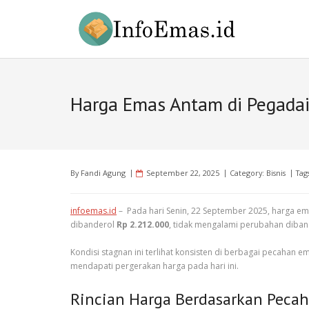
Skip
to
content
Harga Emas Antam di Pegada
By
Fandi Agung
September 22, 2025
Category:
Bisnis
Tag
infoemas.id
– Pada hari Senin, 22 September 2025, harga e
dibanderol
Rp 2.212.000
, tidak mengalami perubahan diban
Kondisi stagnan ini terlihat konsisten di berbagai pecahan 
mendapati pergerakan harga pada hari ini.
Rincian Harga Berdasarkan Peca