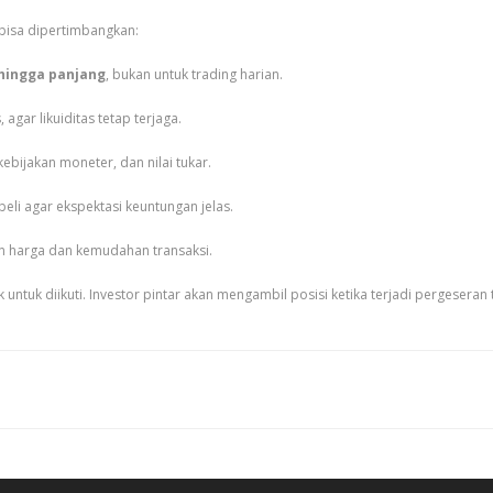
g bisa dipertimbangkan:
hingga panjang
, bukan untuk trading harian.
 agar likuiditas tetap terjaga.
kebijakan moneter, dan nilai tukar.
li agar ekspektasi keuntungan jelas.
n harga dan kemudahan transaksi.
 untuk diikuti. Investor pintar akan mengambil posisi ketika terjadi pergeseran