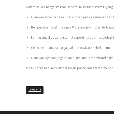
Dalam situasi harga stagnan seperti ini, berikut strategi yan
Gunakan emas sebagai
instrumen jangka menengah 
Beli pecahan kecil (misalnya 0,5 gram) jika modal terbatas,
Pantau sinyal pasar eksternal seperti harga emas global, 
Cek spread antara harga jual dan buyback sebelum membe
Gunakan layanan Pegadaian digital untuk membandingka
Meski harga hari ini tidak bergerak, pasar emas tetap menarik
Previous