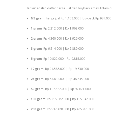
Berikut adalah daftar harga jual dan buyback emas Antam d
0,5 gram
: harga jual Rp 1.158.000 | buyback Rp 981.000
1 gram
: Rp 2.212.000 | Rp 1.963.000
2 gram
: Rp 4.360.000 | Rp 3.926.000
3 gram
: Rp 6.514.000 | Rp 5.889.000
5 gram
: Rp 10.822.000 | Rp 9.815.000
10 gram
: Rp 21.586.000 | Rp 19.630.000
25 gram
: Rp 53.832.000 | Rp 48.835.000
50 gram
: Rp 107.582.000 | Rp 97.671.000
100 gram
: Rp 215.082.000 | Rp 195.342.000
250 gram
: Rp 537.428.000 | Rp 485.951.000