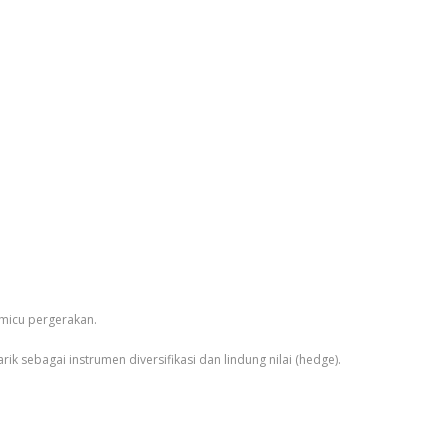
emicu pergerakan.
ik sebagai instrumen diversifikasi dan lindung nilai (hedge).