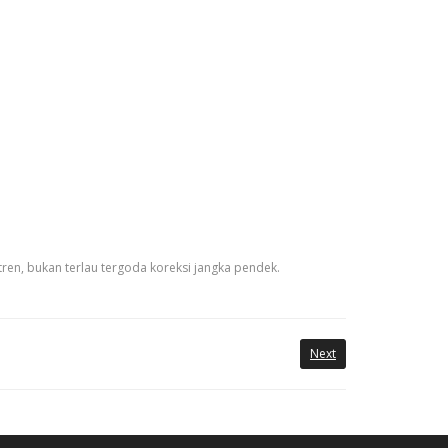
 tren, bukan terlau tergoda koreksi jangka pendek.
Next