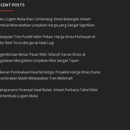
ECENT POSTS
lau Logam Mulia Kian Cemerlang: Emas Batangan Antam
mbali Mencatatkan Lonjakan Harga yang Sangat Signifikan
lanjutan Tren Positif Akhir Pekan: Harga Emas Perhiasan di
ko Ritel Terus Bergerak Naik Lagi
gembiraan Besar Pasar Ritel: Seluruh Varian Emas di
gadaian Mengalami Lonjakan Nilai Sangat Tajam
kanan Pembukaan Kuartal Ketiga: Proyeksi Harga Emas Dunia
perkirakan Masih Melanjutkan Tren Melemah
ansparansi Finansial Awal Bulan: Antam Perbarui Tabel Nilai
al Kembali Logam Mulia