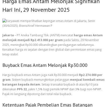
Harga Emas Antam Melonjak Signifikan
Hari Ini, 29 November 2025
Jakarta
– PT Aneka Tambang Tbk. (ANTM) mencatat
harga emas Antam
melonjak menjadi Rp2.413.000 per gram
pada Sabtu, 29 November
2025, meningkat Rp30.000 dibandingkan perdagangan sebelumnya.
Kenaikan harga ini sejalan dengan tren global dan permintaan emas yang
tetap stabil.
Buyback Emas Antam Melonjak Rp30.000
Harga buyback emas Antam juga naik Rp30.000 menjadi
Rp2.274.000 per
gram
. Sistem buyback memungkinkan pelanggan
menjual kembali emas
batangan kepada Antam
. Setiap transaksi buyback di atas Rp10 juta
dikenakan
PPh 22
, yakni 1,5% bagi pemilik NPWP dan 3% bagi non-NPWP.
Pajak ini langsung dipotong dari total nilai buyback.
Ketentuan Pajak Pembelian Emas Batangan