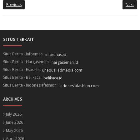
Previous
Next
SITUS TERKAIT
Situs Berita - Infoemas :
infoemas.id
Situs Berita - Hargasemen :
hargasemen.id
Situs Berita - Esports :
unequalledmedia.com
Situs Berita - Belikaca :
belikaca.id
Situs Berita - Indonesiafashion :
indonesiafashion.com
ARCHIVES
July 2026
June 2026
May 2026
April 2026