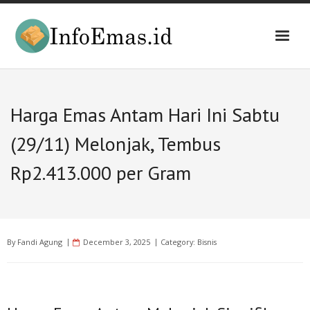
Skip
to
content
Harga Emas Antam Hari Ini Sabtu
(29/11) Melonjak, Tembus
Rp2.413.000 per Gram
By
Fandi Agung
December 3, 2025
Category:
Bisnis