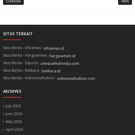
Previous
Next
SITUS TERKAIT
Situs Berita - Infoemas :
infoemas.id
Situs Berita - Hargasemen :
hargasemen.id
Situs Berita - Esports :
unequalledmedia.com
Situs Berita - Belikaca :
belikaca.id
Situs Berita - Indonesiafashion :
indonesiafashion.com
ARCHIVES
July 2026
June 2026
May 2026
April 2026