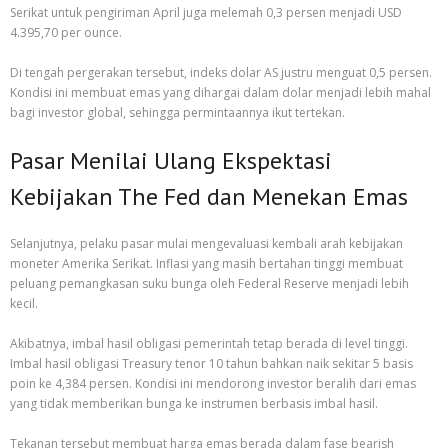
Serikat untuk pengiriman April juga melemah 0,3 persen menjadi USD
4.395,70 per ounce.
Di tengah pergerakan tersebut, indeks dolar AS justru menguat 0,5 persen.
Kondisi ini membuat emas yang dihargai dalam dolar menjadi lebih mahal
bagi investor global, sehingga permintaannya ikut tertekan.
Pasar Menilai Ulang Ekspektasi
Kebijakan The Fed dan Menekan Emas
Selanjutnya, pelaku pasar mulai mengevaluasi kembali arah kebijakan
moneter Amerika Serikat. Inflasi yang masih bertahan tinggi membuat
peluang pemangkasan suku bunga oleh Federal Reserve menjadi lebih
kecil.
Akibatnya, imbal hasil obligasi pemerintah tetap berada di level tinggi.
Imbal hasil obligasi Treasury tenor 10 tahun bahkan naik sekitar 5 basis
poin ke 4,384 persen. Kondisi ini mendorong investor beralih dari emas
yang tidak memberikan bunga ke instrumen berbasis imbal hasil.
Tekanan tersebut membuat harga emas berada dalam fase bearish