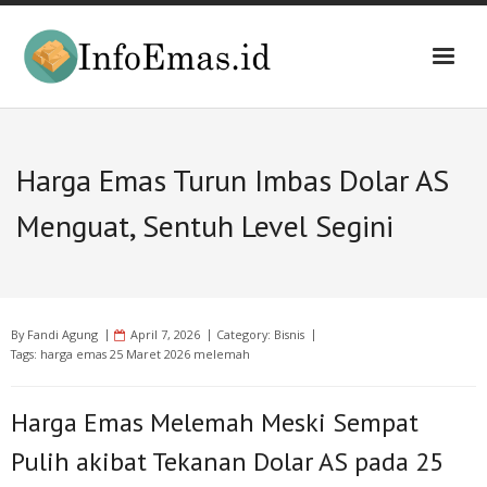
Skip
to
content
Harga Emas Turun Imbas Dolar AS
Menguat, Sentuh Level Segini
By
Fandi Agung
April 7, 2026
Category:
Bisnis
Tags:
harga emas 25 Maret 2026 melemah
Harga Emas Melemah Meski Sempat
Pulih akibat Tekanan Dolar AS pada 25