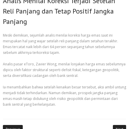
Analis Menilai Koreksi Terjadi Setelah
Reli Panjang dan Tetap Positif Jangka
Panjang
Meski demikian, sejumlah analis menilai koreksi harga emas saat ini
merupakan hal yang wajar setelah reli panjang dalam setahun terakhir.
Emas tercatat naik lebih dari 64 persen sepanjang tahun sebelumnya
sebelum akhirnya terkoreksi tajam.
Analis pasar eToro, Zavier Wong, menilai lonjakan harga emas sebelumnya
dipicu oleh faktor struktural seperti defisit fiskal, ketegangan geopolitik,
serta diversifikasi cadangan oleh bank sentral.
Ia menambahkan bahwa setelah kenaikan besar tersebut, aksi ambil untung
menjadi tidak terhindarkan. Namun demikian, prospek jangka panjang
emas masih tetap didukung oleh risiko geopolitik dan permintaan dari
bank sentral yang berkelanjutan.