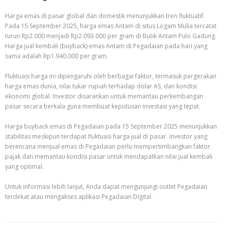
Harga emas di pasar global dan domestik menunjukkan tren fluktuatif.
Pada 15 September 2025, harga emas Antam di situs Logam Mulia tercatat
turun Rp2.000 menjadi Rp2.093.000 per gram di Butik Antam Pulo Gadung.
Harga jual kembali (buyback) emas Antam di Pegadaian pada hari yang
sama adalah Rp1.940.000 per gram.
Fluktuasi harga ini dipengaruhi oleh berbagai faktor, termasuk pergerakan
harga emas dunia, nilai tukar rupiah terhadap dolar AS, dan kondisi
ekonomi global. Investor disarankan untuk memantau perkembangan
pasar secara berkala guna membuat keputusan investasi yang tepat.
Harga buyback emas di Pegadaian pada 15 September 2025 menunjukkan
stabilitas meskipun terdapat fluktuasi harga jual di pasar. Investor yang
berencana menjual emas di Pegadaian perlu mempertimbangkan faktor
pajak dan memantau kondisi pasar untuk mendapatkan nilai jual kembali
yang optimal.
Untuk informasi lebih lanjut, Anda dapat mengunjungi outlet Pegadaian
terdekat atau mengakses aplikasi Pegadaian Digital.