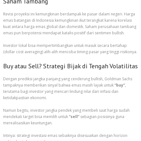
Saham Tambang
Revisi proyeksi ini kemungkinan berdampak ke pasar dalam negeri. Harga
emas batangan di Indonesia kemungkinan ikut terangkat karena korelasi
kuat antara harga emas global dan domestik. Saham perusahaan tambang
emas pun berpotensi mendapat katalis positif dari sentimen bullish.
Investor lokal bisa mempertimbangkan untuk masuk secara bertahap
(dollar cost averaging) alih-alih mencoba timing pasar yang tinggi risikonya.
Buy atau Sell? Strategi Bijak di Tengah Volatilitas
Dengan prediksi jangka panjang yang cenderung bullish, Goldman Sachs
tampaknya memberikan sinyal bahwa emas masih layak untuk
“buy”
,
terutama bagi investor yang mencari lindung nilai dari inflasi dan
ketidakpastian ekonomi.
Namun begitu, investor jangka pendek yang membeli saat harga sudah
mendekati target bisa memilih untuk
“sell”
sebagian posisinya guna
merealisasikan keuntungan.
Intinya: strategi investasi emas sebaiknya disesuaikan dengan horizon