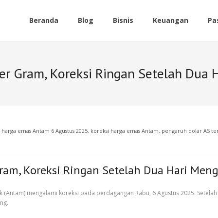
Beranda
Blog
Bisnis
Keuangan
Pa
r Gram, Koreksi Ringan Setelah Dua 
,
harga emas Antam 6 Agustus 2025
,
koreksi harga emas Antam
,
pengaruh dolar AS t
ram, Koreksi Ringan Setelah Dua Hari Men
Antam) mengalami koreksi pada perdagangan Rabu, 6 Agustus 2025. Setelah d
ng.