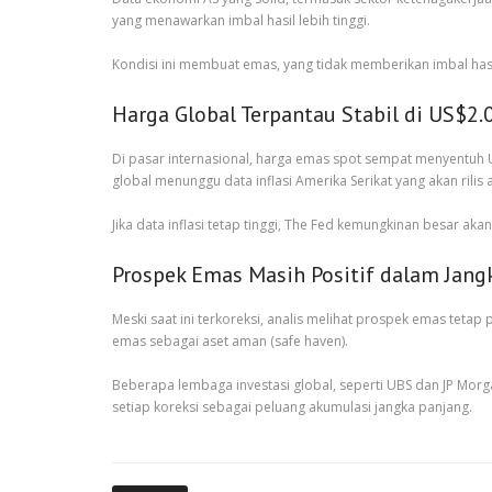
yang menawarkan imbal hasil lebih tinggi.
Kondisi ini membuat emas, yang tidak memberikan imbal hasil 
Harga Global Terpantau Stabil di US$2.
Di pasar internasional, harga emas spot sempat menyentuh US
global menunggu data inflasi Amerika Serikat yang akan rilis a
Jika data inflasi tetap tinggi, The Fed kemungkinan besar 
Prospek Emas Masih Positif dalam Jan
Meski saat ini terkoreksi, analis melihat prospek emas teta
emas sebagai aset aman (safe haven).
Beberapa lembaga investasi global, seperti UBS dan JP Mor
setiap koreksi sebagai peluang akumulasi jangka panjang.