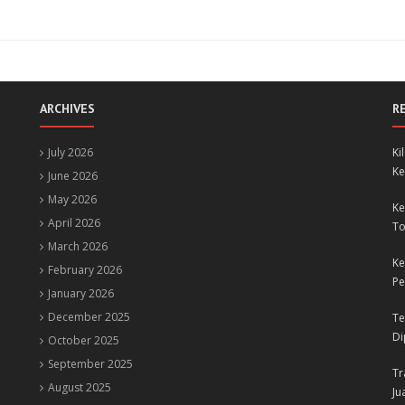
ARCHIVES
R
July 2026
Ki
Ke
June 2026
May 2026
Ke
April 2026
To
March 2026
Ke
February 2026
Pe
January 2026
December 2025
Te
Di
October 2025
September 2025
Tr
August 2025
Ju