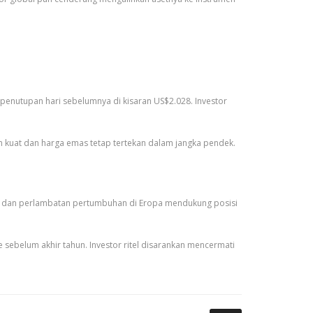
 penutupan hari sebelumnya di kisaran US$2.028. Investor
n kuat dan harga emas tetap tertekan dalam jangka pendek.
gkok, dan perlambatan pertumbuhan di Eropa mendukung posisi
sebelum akhir tahun. Investor ritel disarankan mencermati