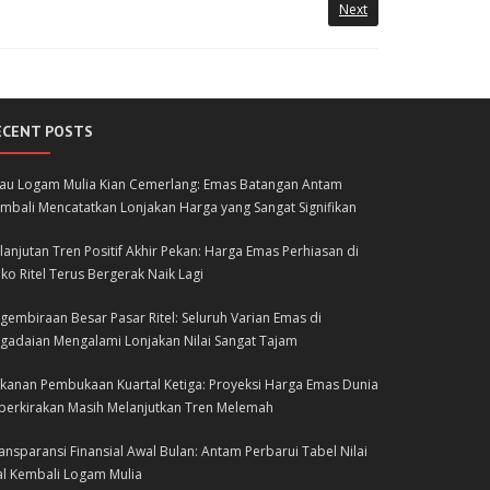
Next
ECENT POSTS
lau Logam Mulia Kian Cemerlang: Emas Batangan Antam
mbali Mencatatkan Lonjakan Harga yang Sangat Signifikan
lanjutan Tren Positif Akhir Pekan: Harga Emas Perhiasan di
ko Ritel Terus Bergerak Naik Lagi
gembiraan Besar Pasar Ritel: Seluruh Varian Emas di
gadaian Mengalami Lonjakan Nilai Sangat Tajam
kanan Pembukaan Kuartal Ketiga: Proyeksi Harga Emas Dunia
perkirakan Masih Melanjutkan Tren Melemah
ansparansi Finansial Awal Bulan: Antam Perbarui Tabel Nilai
al Kembali Logam Mulia