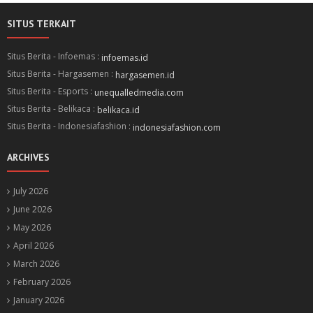
SITUS TERKAIT
Situs Berita - Infoemas :
infoemas.id
Situs Berita - Hargasemen :
hargasemen.id
Situs Berita - Esports :
unequalledmedia.com
Situs Berita - Belikaca :
belikaca.id
Situs Berita - Indonesiafashion :
indonesiafashion.com
ARCHIVES
July 2026
June 2026
May 2026
April 2026
March 2026
February 2026
January 2026