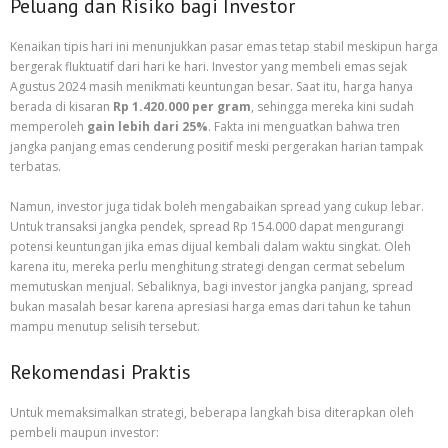
Peluang dan Risiko bagi Investor
Kenaikan tipis hari ini menunjukkan pasar emas tetap stabil meskipun harga
bergerak fluktuatif dari hari ke hari. Investor yang membeli emas sejak
Agustus 2024 masih menikmati keuntungan besar. Saat itu, harga hanya
berada di kisaran
Rp 1.420.000 per gram
, sehingga mereka kini sudah
memperoleh
gain lebih dari 25%
. Fakta ini menguatkan bahwa tren
jangka panjang emas cenderung positif meski pergerakan harian tampak
terbatas.
Namun, investor juga tidak boleh mengabaikan spread yang cukup lebar.
Untuk transaksi jangka pendek, spread Rp 154.000 dapat mengurangi
potensi keuntungan jika emas dijual kembali dalam waktu singkat. Oleh
karena itu, mereka perlu menghitung strategi dengan cermat sebelum
memutuskan menjual. Sebaliknya, bagi investor jangka panjang, spread
bukan masalah besar karena apresiasi harga emas dari tahun ke tahun
mampu menutup selisih tersebut.
Rekomendasi Praktis
Untuk memaksimalkan strategi, beberapa langkah bisa diterapkan oleh
pembeli maupun investor: