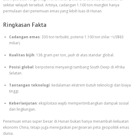
sekitar wilayah tersebut. Artinya, cadangan 1.100 ton mungkin hanya
permulaan dari penemuan emas yang lebih luas di Hunan.
Ringkasan Fakta
Cadangan emas
: 330 ton terbukti, potensi 1.100 ton (nilai ~US$83
miliar).
Kualitas bijih
: 138 gram per ton, jauh di atas standar global.
Posisi global
: berpotensi menyaingi tambang South Deep di Afrika
Selatan.
Tantangan teknologi
: kedalaman ekstrem butuh teknologi dan biaya
tinggi.
Keberlanjutan
: eksploitasi wajib mempertimbangkan dampak sosial
dan lingkungan.
Penemuan emas super besar di Hunan bukan hanya menambah kekuatan
ekonomi China, tetapi juga menegaskan pergeseran peta geopolitik emas
dunia.